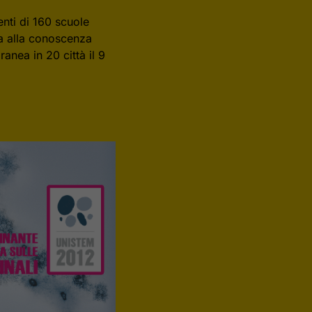
enti di 160 scuole
ta alla conoscenza
ranea in 20 città il 9