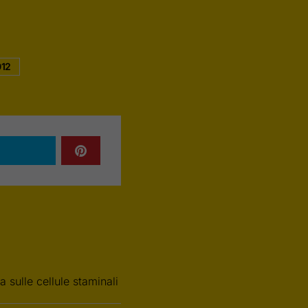
012
 sulle cellule staminali