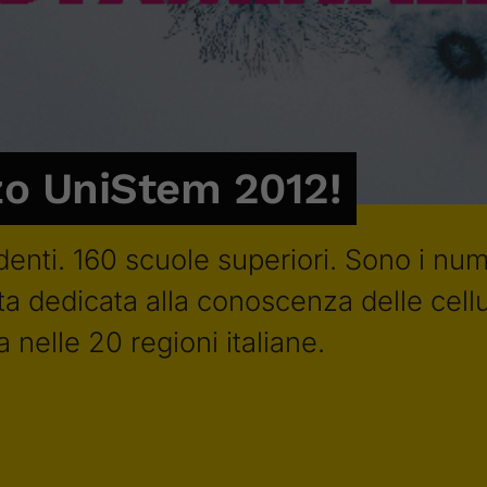
zo UniStem 2012!
denti. 160 scuole superiori. Sono i nu
ta dedicata alla conoscenza delle cellu
nelle 20 regioni italiane.