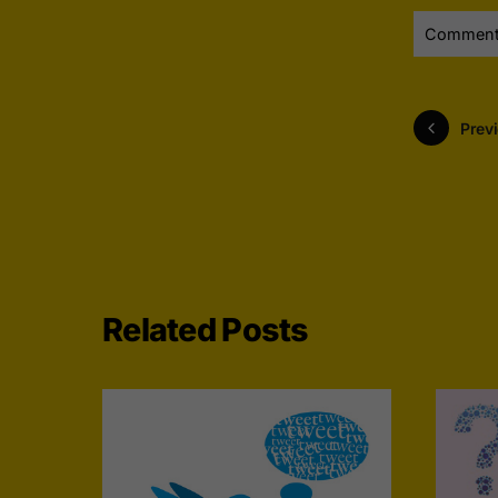
Comments
Previ
Related Posts