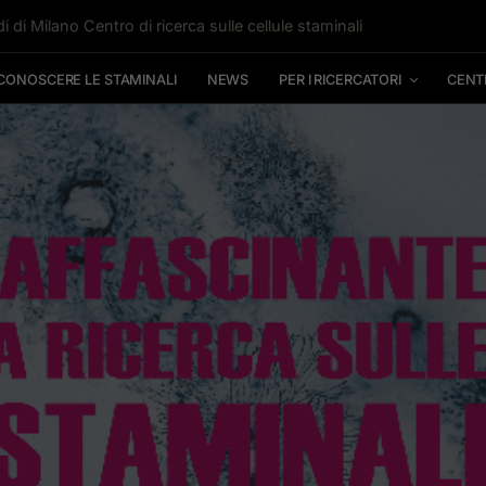
i di Milano Centro di ricerca sulle cellule staminali
CONOSCERE LE STAMINALI
NEWS
PER I RICERCATORI
CENT