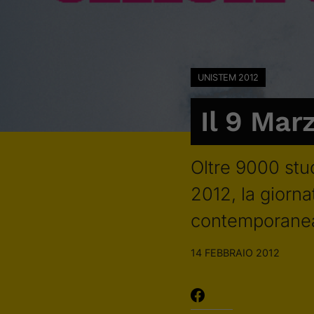
UNISTEM 2012
Il 9 Mar
Oltre 9000 stu
2012, la giorna
contemporanea 
14 FEBBRAIO 2012