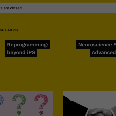
 are closed.
ous Article
Reprogramming:
Neuroscience S
beyond iPS
Advanced