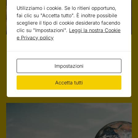
Utilizziamo i cookie. Se lo ritieni opportuno,
fai clic su "Accetta tutto". È inoltre possibile
scegliere il tipo di cookie desiderato facendo
clic su "Impostazioni".
Leggi la nostra Cookie
e Privacy policy
UNISTEM DAY 2025
Le scuole di UniStem Day 2025
Impostazioni
Ecco l’elenco degli istituti che partecipano ad UniStem
Day 2025 il 14 marzo 2025
Accetta tutti
25 FEBBRAIO 2025