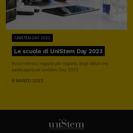
UNISTEM DAY 2023
Le scuole di UniStem Day 2023
Ecco l'elenco, regione per regione, degli istituti che
partecipano ad UniStem Day 2023
8 MARZO 2023