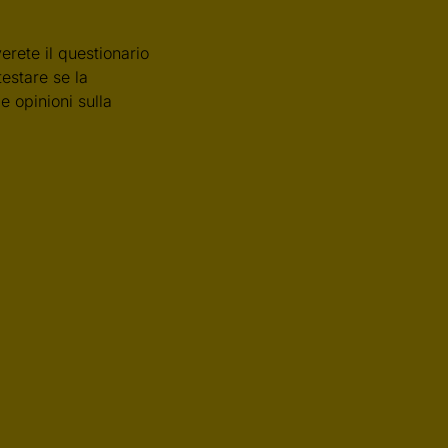
erete il questionario
testare se la
e opinioni sulla