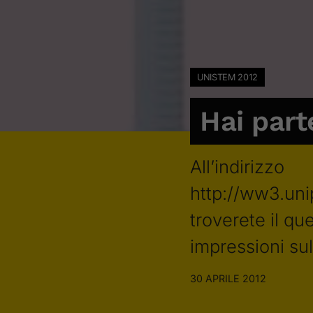
UNISTEM 2012
Hai part
All’indirizzo
http://ww3.uni
troverete il qu
impressioni sul
30 APRILE 2012