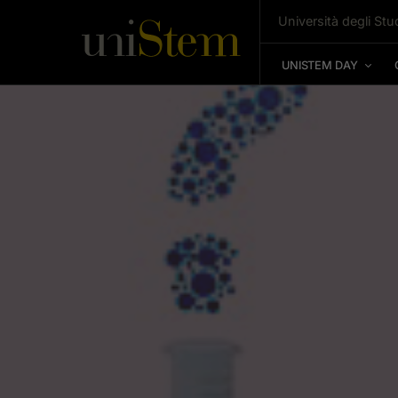
Università degli Stud
UNISTEM DAY