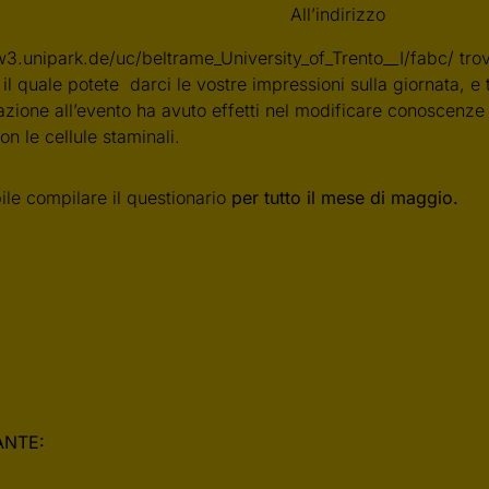
All’indirizzo
w3.unipark.de/uc/beltrame_University_of_Trento__I/fabc/ trov
l quale potete darci le vostre impressioni sulla giornata, e 
azione all’evento ha avuto effetti nel modificare conoscenze 
on le cellule staminali.
ile compilare il questionario
per tutto il mese di maggio.
ANTE: