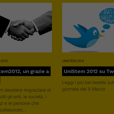
 2012
UNISTEM 2012
tem2012, un grazie a
UniStem 2012 su Twi
Leggi i più bei tweets sul
giornata del 9 Marzo
m desidera ringraziare di
tti gli enti, le società, i
zi e le persone che
collaborato…