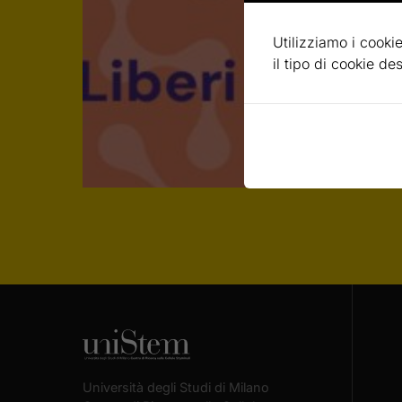
Utilizziamo i cookie
il tipo di cookie d
Università degli Studi di Milano