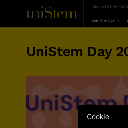
Università degli Stud
UNISTEM DAY
UniStem Day 2
Cookie