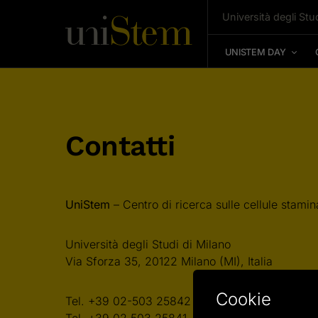
Università degli Stud
UNISTEM DAY
Contatti
UniStem
– Centro di ricerca sulle cellule stamina
Università degli Studi di Milano
Via Sforza 35, 20122 Milano (MI), Italia
Cookie
Tel. +39 02-503 25842