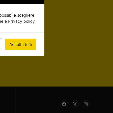
 possibile scegliere
ie e Privacy policy
Accetta tutti