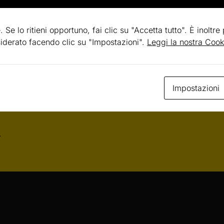
. Se lo ritieni opportuno, fai clic su "Accetta tutto". È inoltre
esiderato facendo clic su "Impostazioni".
Leggi la nostra Cook
Impostazioni
.