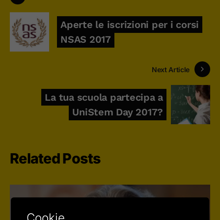
Aperte le iscrizioni per i corsi
NSAS 2017
Next Article
La tua scuola partecipa a
UniStem Day 2017?
Related Posts
Cookie