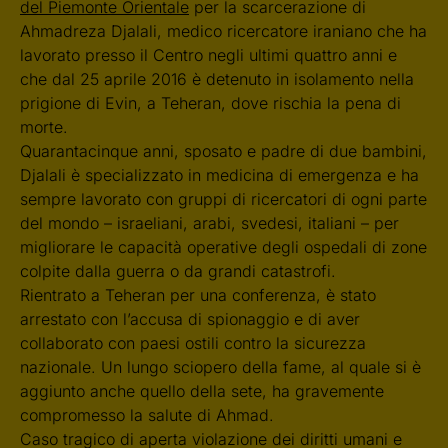
del Piemonte Orientale
per la scarcerazione di
Ahmadreza Djalali, medico ricercatore iraniano che ha
lavorato presso il Centro negli ultimi quattro anni e
che dal 25 aprile 2016 è detenuto in isolamento nella
prigione di Evin, a Teheran, dove rischia la pena di
morte.
Quarantacinque anni, sposato e padre di due bambini,
Djalali è specializzato in medicina di emergenza e ha
sempre lavorato con gruppi di ricercatori di ogni parte
del mondo – israeliani, arabi, svedesi, italiani – per
migliorare le capacità operative degli ospedali di zone
colpite dalla guerra o da grandi catastrofi.
Rientrato a Teheran per una conferenza, è stato
arrestato con l’accusa di spionaggio e di aver
collaborato con paesi ostili contro la sicurezza
nazionale. Un lungo sciopero della fame, al quale si è
aggiunto anche quello della sete, ha gravemente
compromesso la salute di Ahmad.
Caso tragico di aperta violazione dei diritti umani e