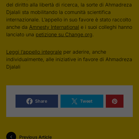
del diritto alla libertà di ricerca, la sorte di Ahmadreza
Djalali sta mobilitando la comunità scientifica
internazionale. L’appello in suo favore è stato raccolto
anche da
Amnesty International
e i suoi colleghi hanno
lanciato una
petizione su Change.org
.
Leggi l’appello integrale
per aderire, anche
individualmente, alle iniziative in favore di Ahmadreza
Djalali
Share
Tweet
Previous Article