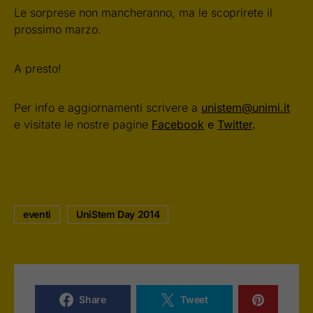
Le sorprese non mancheranno, ma le scoprirete il
prossimo marzo.
A presto!
Per info e aggiornamenti scrivere a
unistem@unimi.it
e visitate le nostre pagine
Facebook
e
Twitter
.
eventi
UniStem Day 2014
Share
Tweet