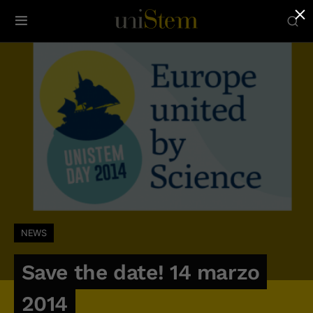
×
NEWS
Save the date! 14 marzo
2014