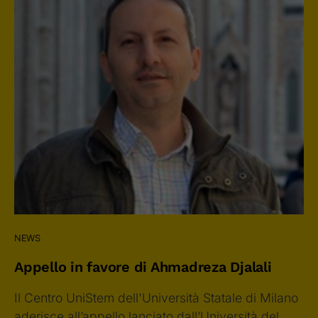
NEWS
Appello in favore di Ahmadreza Djalali
Il Centro UniStem dell'Università Statale di Milano
aderisce all’appello lanciato dall’Università del