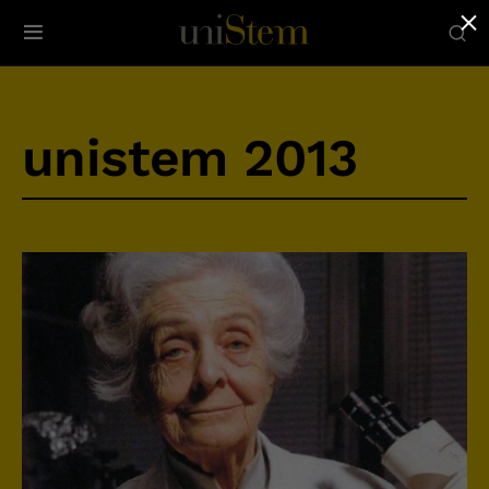
×
unistem 2013