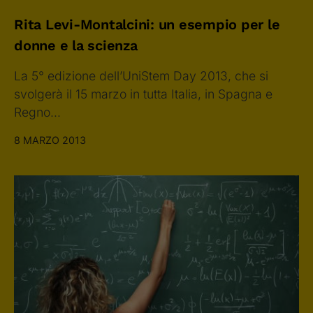
Rita Levi-Montalcini: un esempio per le
donne e la scienza
La 5° edizione dell’UniStem Day 2013, che si
svolgerà il 15 marzo in tutta Italia, in Spagna e
Regno…
8 MARZO 2013