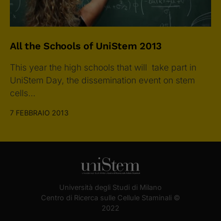
All the Schools of UniStem 2013
This year the high schools that will take part in
UniStem Day, the dissemination event on stem
cells…
7 FEBBRAIO 2013
Università degli Studi di Milano
Centro di Ricerca sulle Cellule Staminali ©
2022