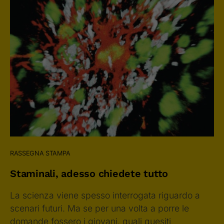
RASSEGNA STAMPA
Staminali, adesso chiedete tutto
La scienza viene spesso interrogata riguardo a
scenari futuri. Ma se per una volta a porre le
domande fossero i giovani, quali quesiti