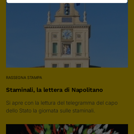
RASSEGNA STAMPA
Staminali, la lettera di Napolitano
Si apre con la lettura del telegramma del capo
dello Stato la giornata sulle staminali.