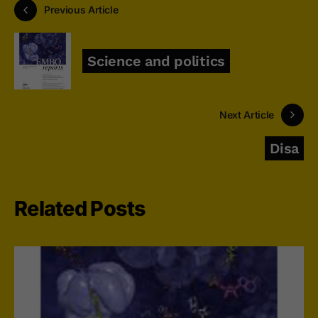
Previous Article
Science and politics
Next Article
Disa
Related Posts