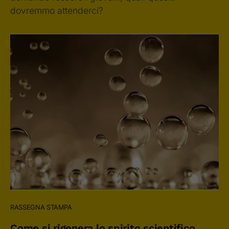
dovremmo attenderci?
RASSEGNA STAMPA
Come si rigenera lo spirito scientifico