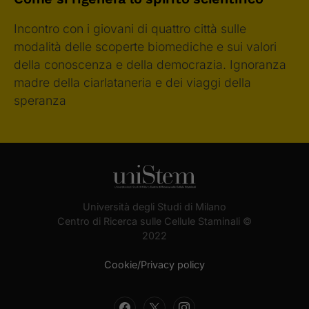
Incontro con i giovani di quattro città sulle
modalità delle scoperte biomediche e sui valori
della conoscenza e della democrazia. Ignoranza
madre della ciarlataneria e dei viaggi della
speranza
Università degli Studi di Milano
Centro di Ricerca sulle Cellule Staminali ©
2022
Cookie/Privacy policy