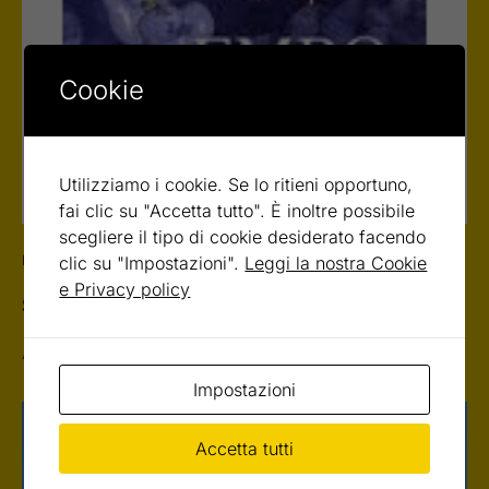
Cookie
Utilizziamo i cookie. Se lo ritieni opportuno,
fai clic su "Accetta tutto". È inoltre possibile
scegliere il tipo di cookie desiderato facendo
clic su "Impostazioni".
Leggi la nostra Cookie
RASSEGNA STAMPA
e Privacy policy
Science and politics
An inteview about the freedom of research in Italy.
Impostazioni
Accetta tutti