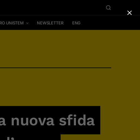
×
RO UNISTEM
NEWSLETTER
ENG
a nuova sfida