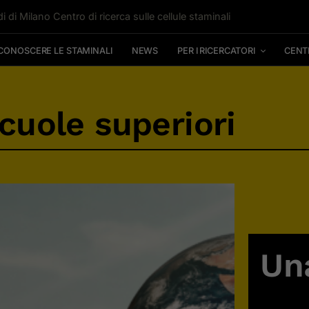
i di Milano Centro di ricerca sulle cellule staminali
CONOSCERE LE STAMINALI
NEWS
PER I RICERCATORI
CENT
scuole superiori
Un