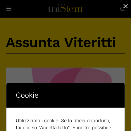
×
Assunta Viteritti
Cookie
Utilizziamo i cookie. Se lo ritieni opportuno,
fai clic su "Accetta tutto". È inoltre possibile